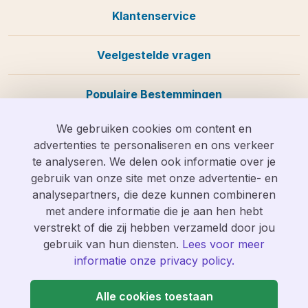
Klantenservice
Veelgestelde vragen
Populaire Bestemmingen
We gebruiken cookies om content en
advertenties te personaliseren en ons verkeer
te analyseren. We delen ook informatie over je
Wij zijn te bereiken op
info@vakantieolifant.nl
of op
gebruik van onze site met onze advertentie- en
088 058 0585
analysepartners, die deze kunnen combineren
met andere informatie die je aan hen hebt
verstrekt of die zij hebben verzameld door jou
gebruik van hun diensten.
Lees voor meer
informatie onze privacy policy.
Alle cookies toestaan