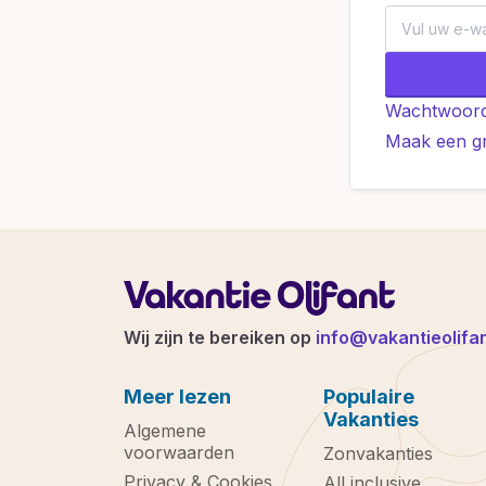
Wachtwoord
Maak een gr
Wij zijn te bereiken op
info@vakantieolifan
Meer lezen
Populaire
Vakanties
Algemene
voorwaarden
Zonvakanties
Privacy & Cookies
All inclusive