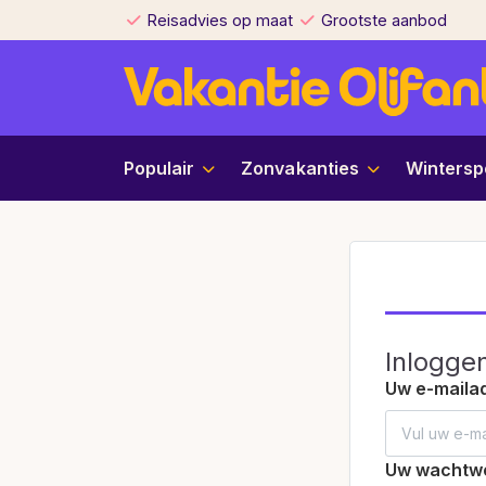
Reisadvies op maat
Grootste aanbod
Populair
Zonvakanties
Wintersp
Inloggen
Uw e-maila
Uw wachtw