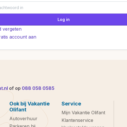
Log in
 vergeten
atis account aan
t.nl
of op
088 058 0585
Ook bij Vakantie
Service
Olifant
Mijn Vakantie Olifant
Autoverhuur
Klantenservice
Parkeren bij