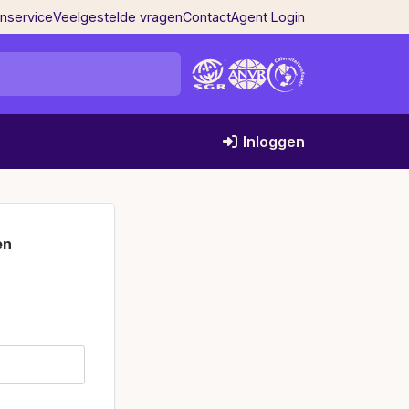
enservice
Veelgestelde vragen
Contact
Agent Login
Inloggen
en