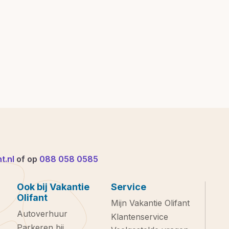
t.nl
of op
088 058 0585
Ook bij Vakantie
Service
Olifant
Mijn Vakantie Olifant
Autoverhuur
Klantenservice
Parkeren bij