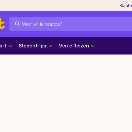
Klant
ort
Stedentrips
Verre Reizen