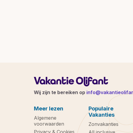
Wij zijn te bereiken op
info@vakantieolifan
Meer lezen
Populaire
Vakanties
Algemene
voorwaarden
Zonvakanties
Privacy & Cookies
All inclusive