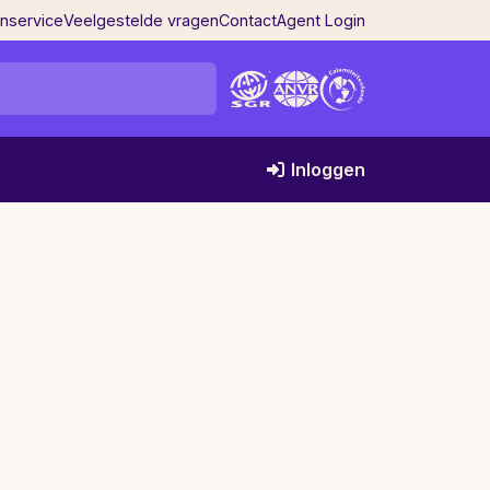
enservice
Veelgestelde vragen
Contact
Agent Login
Inloggen