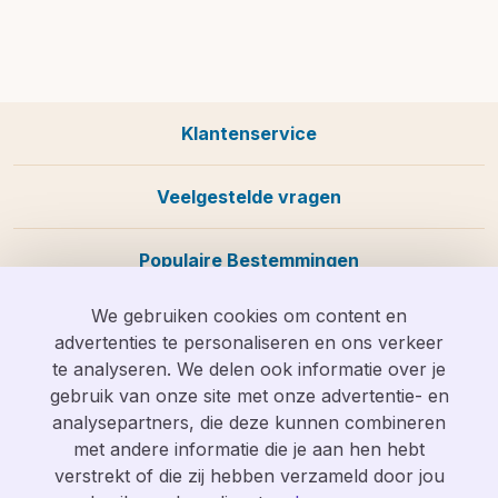
Klantenservice
Veelgestelde vragen
Populaire Bestemmingen
We gebruiken cookies om content en
advertenties te personaliseren en ons verkeer
te analyseren. We delen ook informatie over je
Wij zijn te bereiken op
info@vakantieolifant.nl
of op
gebruik van onze site met onze advertentie- en
088 058 0585
analysepartners, die deze kunnen combineren
met andere informatie die je aan hen hebt
verstrekt of die zij hebben verzameld door jou