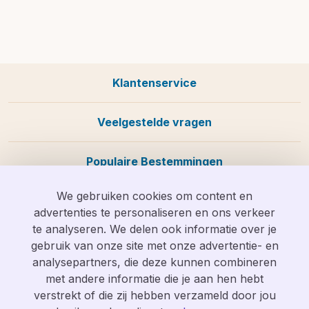
Klantenservice
Veelgestelde vragen
Populaire Bestemmingen
We gebruiken cookies om content en
advertenties te personaliseren en ons verkeer
te analyseren. We delen ook informatie over je
Wij zijn te bereiken op
info@vakantieolifant.nl
of op
gebruik van onze site met onze advertentie- en
088 058 0585
analysepartners, die deze kunnen combineren
met andere informatie die je aan hen hebt
verstrekt of die zij hebben verzameld door jou