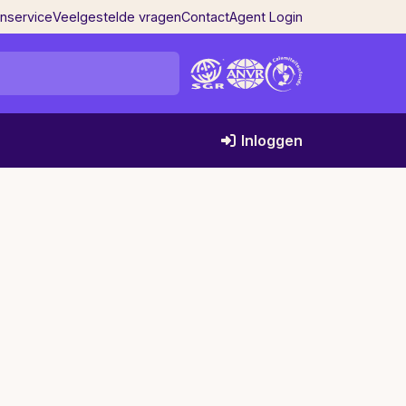
enservice
Veelgestelde vragen
Contact
Agent Login
Inloggen