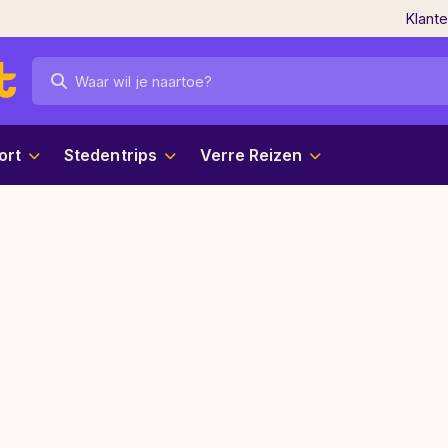
Klant
ort
Stedentrips
Verre Reizen