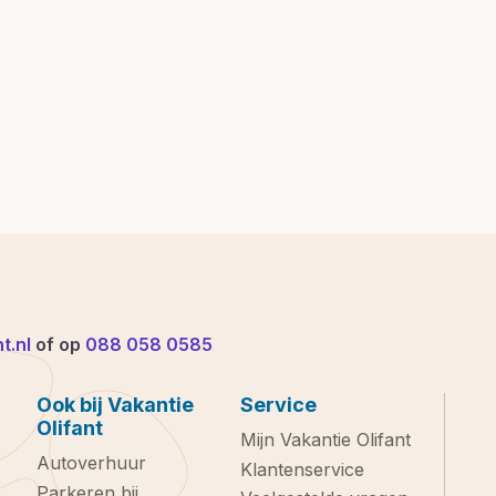
t.nl
of op
088 058 0585
Ook bij Vakantie
Service
Olifant
Mijn Vakantie Olifant
Autoverhuur
Klantenservice
Parkeren bij