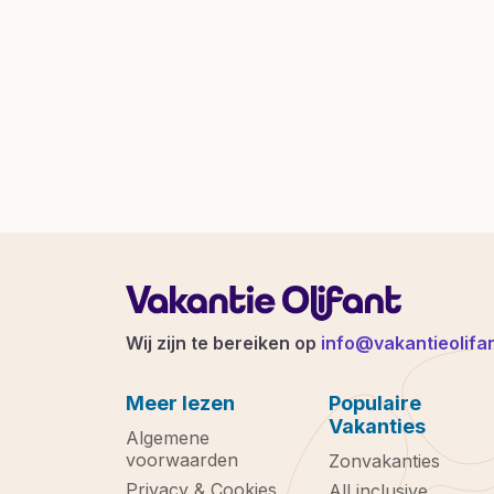
Wij zijn te bereiken op
info@vakantieolifan
Meer lezen
Populaire
Vakanties
Algemene
voorwaarden
Zonvakanties
Privacy & Cookies
All inclusive