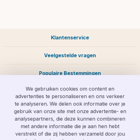
Klantenservice
Veelgestelde vragen
Populaire Bestemmingen
We gebruiken cookies om content en
advertenties te personaliseren en ons verkeer
te analyseren. We delen ook informatie over je
Wij zijn te bereiken op
info@vakantieolifant.nl
of op
gebruik van onze site met onze advertentie- en
088 058 0585
analysepartners, die deze kunnen combineren
met andere informatie die je aan hen hebt
verstrekt of die zij hebben verzameld door jou